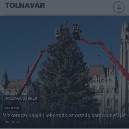
ORSZÁGOS HÍREK
Vízkereszt
Vízkereszt napján lebontják az ország karácsonyfáját
2023.01.06