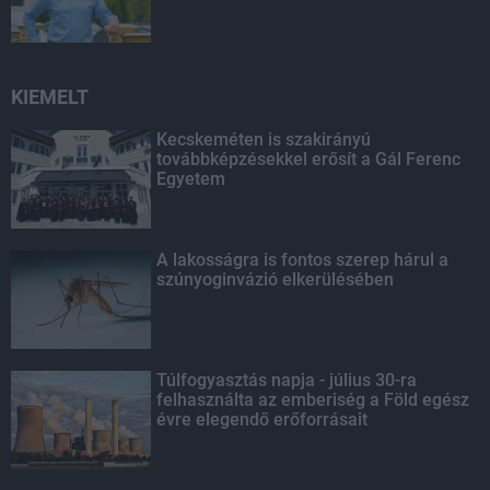
KIEMELT
Kecskeméten is szakirányú
továbbképzésekkel erősít a Gál Ferenc
Egyetem
A lakosságra is fontos szerep hárul a
szúnyoginvázió elkerülésében
Túlfogyasztás napja - július 30-ra
felhasználta az emberiség a Föld egész
évre elegendő erőforrásait