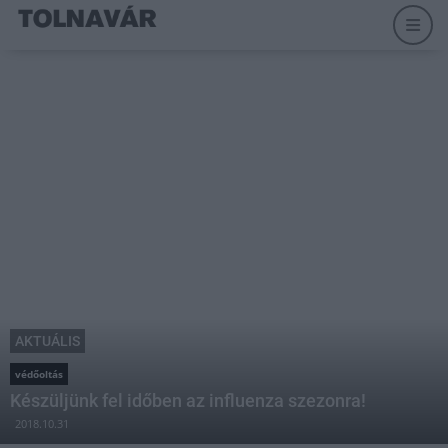
AKTUÁLIS
védőoltás
Készüljünk fel időben az influenza szezonra!
2018.10.31