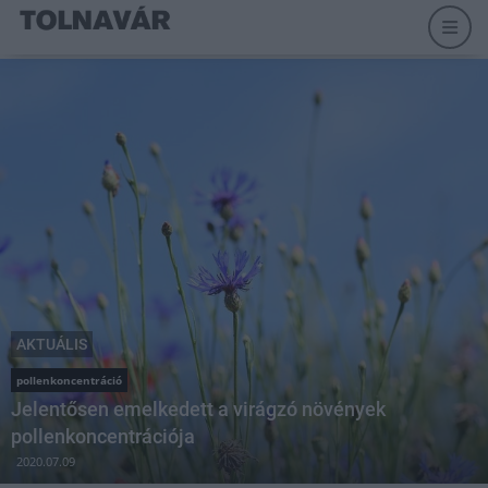
AKTUÁLIS
pollenkoncentráció
Jelentősen emelkedett a virágzó növények
pollenkoncentrációja
2020.07.09