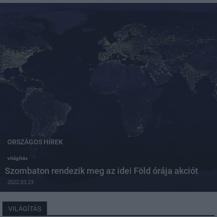
ORSZÁGOS HÍREK
világítás
Szombaton rendezik meg az idei Föld órája akciót
2022.03.23
VILÁGÍTÁS