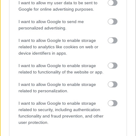
Túlfogyasztás napja - július 30-ra
I want to allow my user data to be sent to
felhasználta az emberiség a Föld egész
Google for online advertising purposes.
évre elegendő erőforrásait
I want to allow Google to send me
personalized advertising.
HIRDETÉS
I want to allow Google to enable storage
related to analytics like cookies on web or
device identifiers in apps.
HIRDETÉS
I want to allow Google to enable storage
related to functionality of the website or app.
HIRDETÉS
I want to allow Google to enable storage
related to personalization.
LEGOLVASOTTABB
I want to allow Google to enable storage
related to security, including authentication
Indul a diákok pénzügyi ismereteit
functionality and fraud prevention, and other
erősítő Pénz7 programsorozat
user protection.