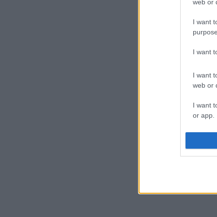
web or d
I want t
purpose
I want 
I want t
web or d
I want t
or app.
I want t
I want t
authenti