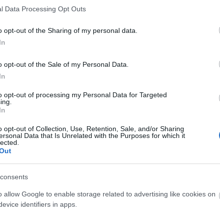
l Data Processing Opt Outs
o opt-out of the Sharing of my personal data.
In
o opt-out of the Sale of my Personal Data.
In
to opt-out of processing my Personal Data for Targeted
ing.
In
O
o opt-out of Collection, Use, Retention, Sale, and/or Sharing
ersonal Data that Is Unrelated with the Purposes for which it
lected.
Out
consents
O
o allow Google to enable storage related to advertising like cookies on
evice identifiers in apps.