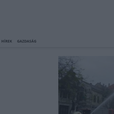
 HÍREK
GAZDASÁG