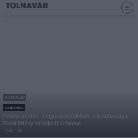
AKTUÁLIS
Black Friday
Fekete péntek - Fogyasztóvédelem: a tudatosság a
Black Friday akcióknál is fontos
2018.11.11