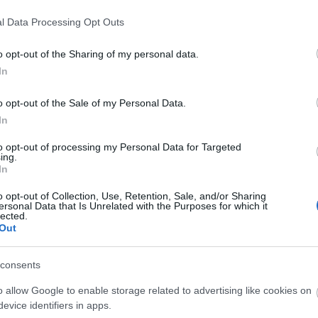
l Data Processing Opt Outs
o opt-out of the Sharing of my personal data.
In
O
o opt-out of the Sale of my Personal Data.
In
to opt-out of processing my Personal Data for Targeted
ing.
In
o opt-out of Collection, Use, Retention, Sale, and/or Sharing
ersonal Data that Is Unrelated with the Purposes for which it
lected.
Out
consents
O
A
o allow Google to enable storage related to advertising like cookies on
s
evice identifiers in apps.
F