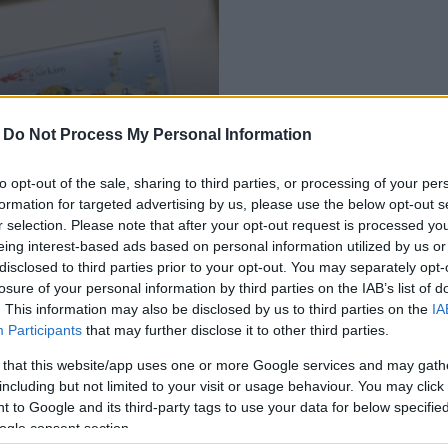
i
-
Do Not Process My Personal Information
to opt-out of the sale, sharing to third parties, or processing of your per
formation for targeted advertising by us, please use the below opt-out s
r selection. Please note that after your opt-out request is processed y
eing interest-based ads based on personal information utilized by us or
disclosed to third parties prior to your opt-out. You may separately opt-
losure of your personal information by third parties on the IAB’s list of
. This information may also be disclosed by us to third parties on the
IA
Participants
that may further disclose it to other third parties.
 that this website/app uses one or more Google services and may gath
including but not limited to your visit or usage behaviour. You may click 
 to Google and its third-party tags to use your data for below specifi
ogle consent section.