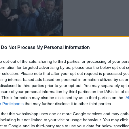
t
-
Do Not Process My Personal Information
to opt-out of the sale, sharing to third parties, or processing of your per
formation for targeted advertising by us, please use the below opt-out s
r selection. Please note that after your opt-out request is processed y
eing interest-based ads based on personal information utilized by us or
disclosed to third parties prior to your opt-out. You may separately opt-
losure of your personal information by third parties on the IAB’s list of
. This information may also be disclosed by us to third parties on the
IA
Participants
that may further disclose it to other third parties.
 that this website/app uses one or more Google services and may gath
including but not limited to your visit or usage behaviour. You may click 
 to Google and its third-party tags to use your data for below specifi