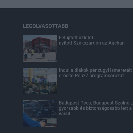
LEGOLVASOTTABB
Felújított üzletet
nyitott Szekszárdon az Auchan
Indul a diákok pénzügyi ismereteit
erősítő Pénz7 programsorozat
Budapest-Pécs, Budapest-Szolnok:
gyorsabb és biztonságosabb lett a
vasút