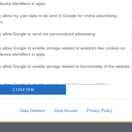
evice identifiers in apps.
o allow my user data to be sent to Google for online advertising
s.
O
T
to allow Google to send me personalized advertising.
e
M
o allow Google to enable storage related to analytics like cookies on
e
evice identifiers in apps.
e
m
o allow Google to enable storage related to functionality of the website
m
k
o allow Google to enable storage related to personalization.
CONFIRM
o allow Google to enable storage related to security, including
cation functionality and fraud prevention, and other user protection.
Data Deletion
Data Access
Privacy Policy