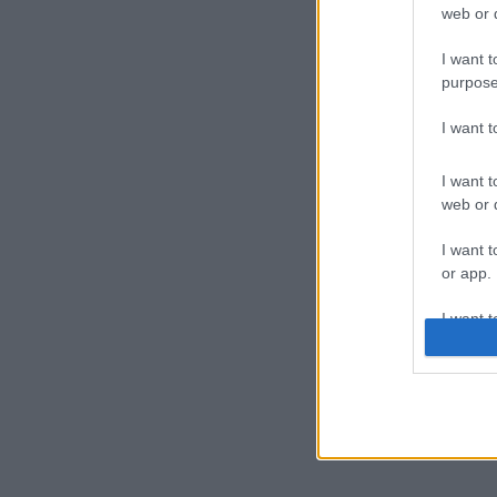
web or d
I want t
purpose
I want 
I want t
web or d
I want t
or app.
I want t
I want t
authenti