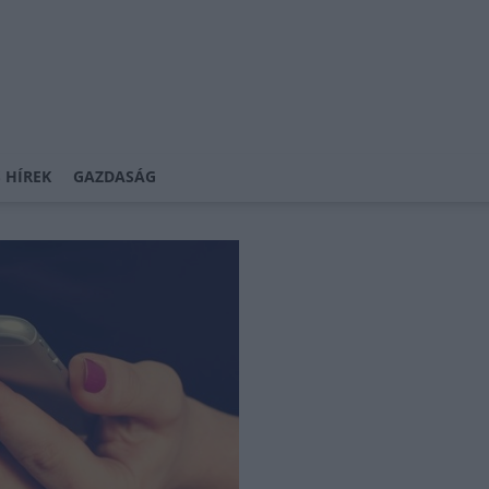
 HÍREK
GAZDASÁG