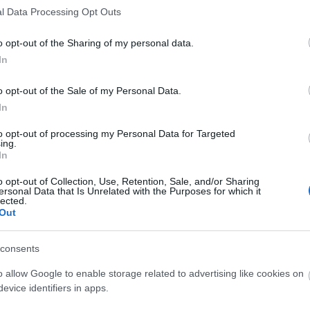
l Data Processing Opt Outs
o opt-out of the Sharing of my personal data.
In
o opt-out of the Sale of my Personal Data.
O
In
to opt-out of processing my Personal Data for Targeted
ing.
In
o opt-out of Collection, Use, Retention, Sale, and/or Sharing
O
ersonal Data that Is Unrelated with the Purposes for which it
lected.
Out
consents
O
o allow Google to enable storage related to advertising like cookies on
evice identifiers in apps.