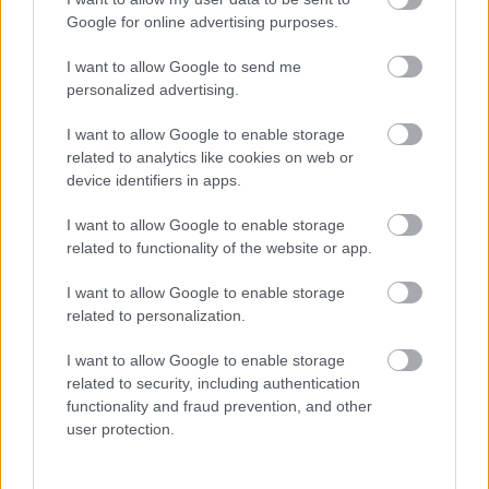
évre elegendő erőforrásait
Google for online advertising purposes.
I want to allow Google to send me
personalized advertising.
HIRDETÉS
I want to allow Google to enable storage
related to analytics like cookies on web or
HIRDETÉS
device identifiers in apps.
I want to allow Google to enable storage
related to functionality of the website or app.
HIRDETÉS
I want to allow Google to enable storage
related to personalization.
LEGOLVASOTTABB
I want to allow Google to enable storage
related to security, including authentication
Indul a diákok pénzügyi ismereteit
functionality and fraud prevention, and other
erősítő Pénz7 programsorozat
user protection.