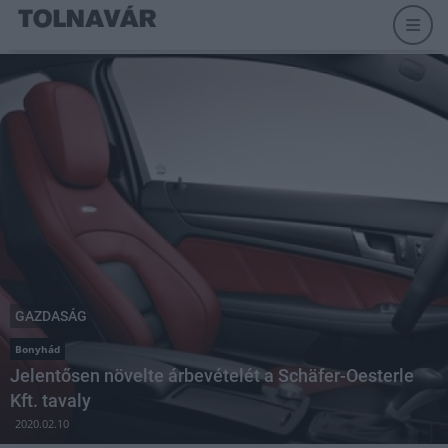
GAZDASÁG
Bonyhád
Jelentősen növelte árbevételét a Schäfer-Oesterle
Kft. tavaly
2020.02.10