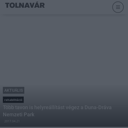
AKTUÁLIS
rehabilitáció
Több tavon is helyreállítást végez a Duna-Dráva
Nemzeti Park
2017.04.21