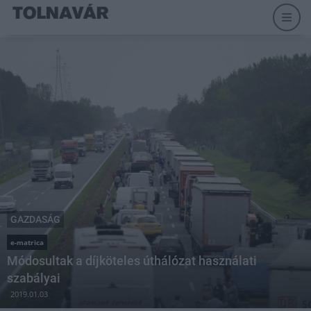
GAZDASÁG
e-matrica
Módosultak a díjköteles úthálózat használati
szabályai
2019.01.03