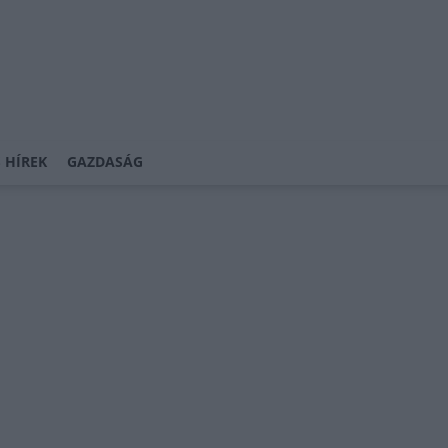
 HÍREK
GAZDASÁG