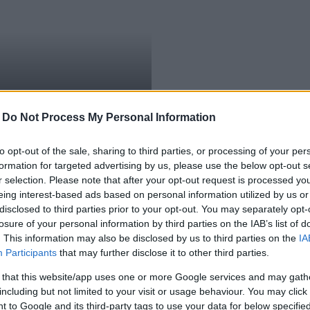
-
Do Not Process My Personal Information
to opt-out of the sale, sharing to third parties, or processing of your per
formation for targeted advertising by us, please use the below opt-out s
r selection. Please note that after your opt-out request is processed y
eing interest-based ads based on personal information utilized by us or
disclosed to third parties prior to your opt-out. You may separately opt-
losure of your personal information by third parties on the IAB’s list of
. This information may also be disclosed by us to third parties on the
IA
Participants
that may further disclose it to other third parties.
 that this website/app uses one or more Google services and may gath
including but not limited to your visit or usage behaviour. You may click 
 to Google and its third-party tags to use your data for below specifi