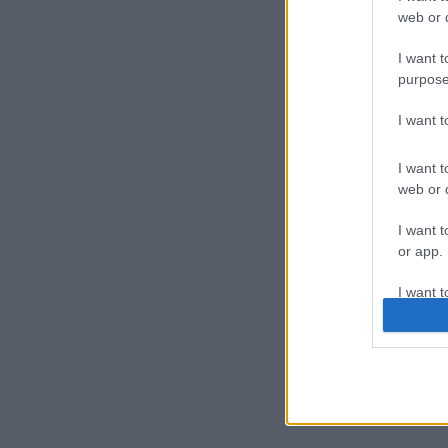
web or d
I want t
purpose
I want 
I want t
web or d
I want t
or app.
I want t
I want t
authenti