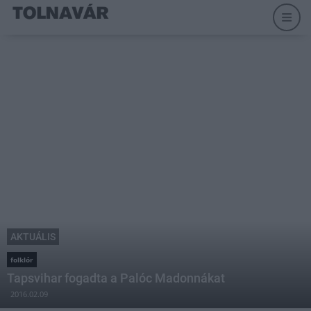
AKTUÁLIS
folklór
Tapsvihar fogadta a Palóc Madonnákat
2016.02.09