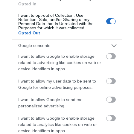
Túlfogyasztás napja - július 30-ra
Opted In
felhasználta az emberiség a Föld egész
évre elegendő erőforrásait
I want to opt-out of Collection, Use,
Retention, Sale, and/or Sharing of my
Personal Data that Is Unrelated with the
Purposes for which it was collected.
Opted Out
HIRDETÉS
Google consents
I want to allow Google to enable storage
HIRDETÉS
related to advertising like cookies on web or
device identifiers in apps.
HIRDETÉS
I want to allow my user data to be sent to
Google for online advertising purposes.
I want to allow Google to send me
LEGOLVASOTTABB
personalized advertising.
Indul a diákok pénzügyi ismereteit
I want to allow Google to enable storage
erősítő Pénz7 programsorozat
related to analytics like cookies on web or
device identifiers in apps.