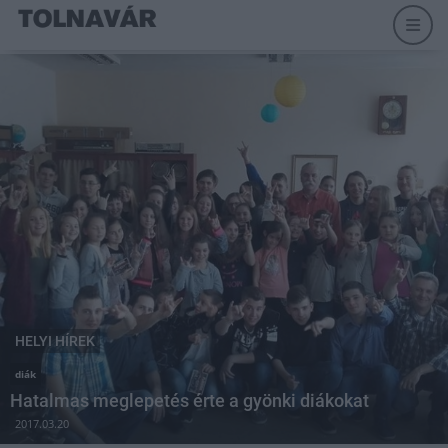
HELYI HÍREK
diák
Hatalmas meglepetés érte a gyönki diákokat
2017.03.20