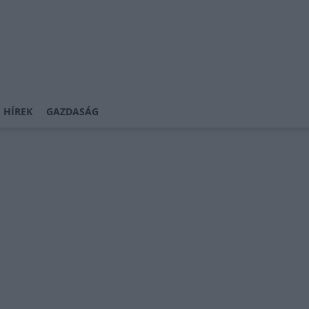
 HÍREK
GAZDASÁG