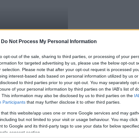
inority SafePack
-
Do Not Process My Personal Information
to opt-out of the sale, sharing to third parties, or processing of your per
formation for targeted advertising by us, please use the below opt-out s
r selection. Please note that after your opt-out request is processed y
eing interest-based ads based on personal information utilized by us or
disclosed to third parties prior to your opt-out. You may separately opt-
losure of your personal information by third parties on the IAB’s list of
. This information may also be disclosed by us to third parties on the
IA
Participants
that may further disclose it to other third parties.
 that this website/app uses one or more Google services and may gath
including but not limited to your visit or usage behaviour. You may click 
 to Google and its third-party tags to use your data for below specifi
ogle consent section.