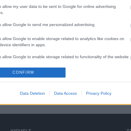
o allow my user data to be sent to Google for online advertising
s.
to allow Google to send me personalized advertising.
H
o allow Google to enable storage related to analytics like cookies on
evice identifiers in apps.
o allow Google to enable storage related to functionality of the website
CONFIRM
o allow Google to enable storage related to personalization.
o allow Google to enable storage related to security, including
Data Deletion
Data Access
Privacy Policy
cation functionality and fraud prevention, and other user protection.