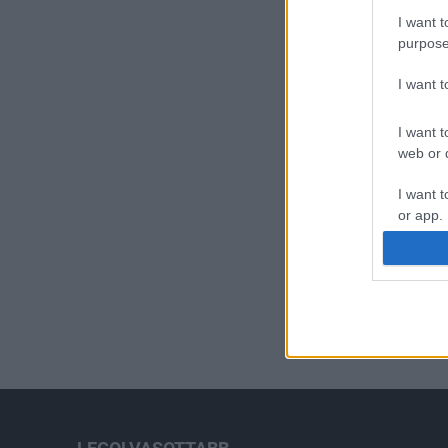
I want t
purpose
I want 
I want t
web or d
I want t
or app.
I want t
I want t
authenti