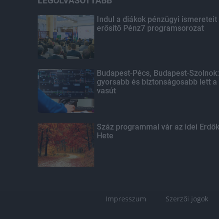
LEGOLVASOTTABB
Indul a diákok pénzügyi ismereteit
erősítő Pénz7 programsorozat
Budapest-Pécs, Budapest-Szolnok:
gyorsabb és biztonságosabb lett a
vasút
Száz programmal vár az idei Erdő
Hete
Impresszum
Szerzői jogok