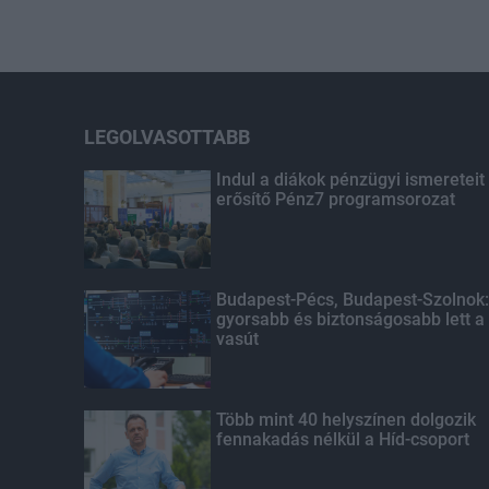
LEGOLVASOTTABB
Indul a diákok pénzügyi ismereteit
erősítő Pénz7 programsorozat
Budapest-Pécs, Budapest-Szolnok:
gyorsabb és biztonságosabb lett a
vasút
Több mint 40 helyszínen dolgozik
fennakadás nélkül a Híd-csoport