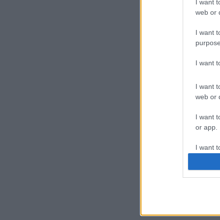
I want t
web or d
I want t
purpose
I want 
I want t
web or d
I want t
or app.
I want t
I want t
authenti