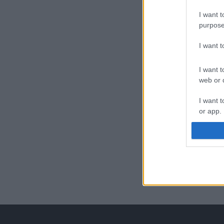
I want t
purpose
I want 
I want t
web or d
I want t
or app.
I want t
I want t
authenti