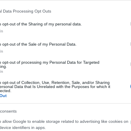
l Data Processing Opt Outs
o opt-out of the Sharing of my personal data.
In
o opt-out of the Sale of my Personal Data.
In
to opt-out of processing my Personal Data for Targeted
ing.
In
o opt-out of Collection, Use, Retention, Sale, and/or Sharing
ersonal Data that Is Unrelated with the Purposes for which it
lected.
Out
consents
O
o allow Google to enable storage related to advertising like cookies on
A
evice identifiers in apps.
s