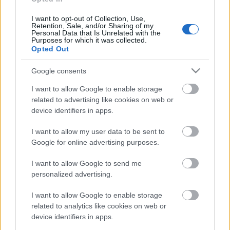
FELHASZNÁLTA AZ EMBERISÉG A FÖLD EGÉSZ
ÉVRE ELEGENDŐ ERŐFORRÁSAIT
I want to opt-out of Collection, Use,
Retention, Sale, and/or Sharing of my
Personal Data that Is Unrelated with the
Purposes for which it was collected.
HIRDETÉS
Opted Out
Google consents
HIRDETÉS
I want to allow Google to enable storage
related to advertising like cookies on web or
device identifiers in apps.
HIRDETÉS
I want to allow my user data to be sent to
Google for online advertising purposes.
LEGOLVASOTTABB
I want to allow Google to send me
personalized advertising.
Indul a diákok pénzügyi ismereteit
erősítő Pénz7 programsorozat
I want to allow Google to enable storage
related to analytics like cookies on web or
device identifiers in apps.