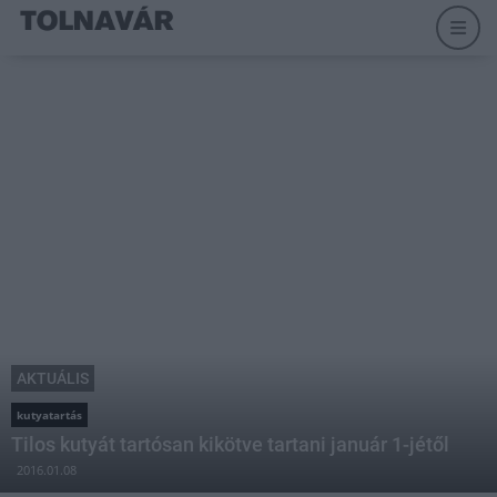
AKTUÁLIS
kutyatartás
Tilos kutyát tartósan kikötve tartani január 1-jétől
2016.01.08