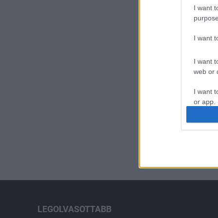
I want t
purpose
I want 
I want t
web or d
I want t
or app.
I want t
I want t
authenti
LEGOLVASOTTABB