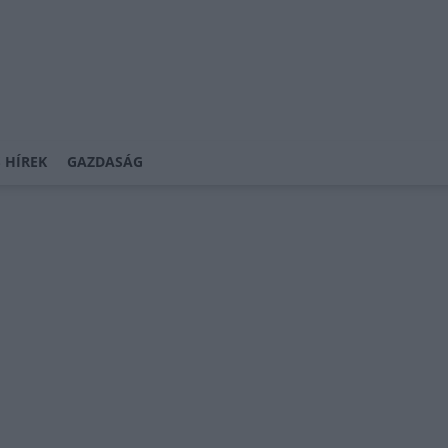
 HÍREK
GAZDASÁG