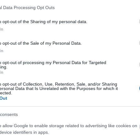
l Data Processing Opt Outs
o opt-out of the Sharing of my personal data.
In
o opt-out of the Sale of my Personal Data.
O
In
S
to opt-out of processing my Personal Data for Targeted
ing.
In
o opt-out of Collection, Use, Retention, Sale, and/or Sharing
O
ersonal Data that Is Unrelated with the Purposes for which it
lected.
Out
consents
o allow Google to enable storage related to advertising like cookies on
evice identifiers in apps.