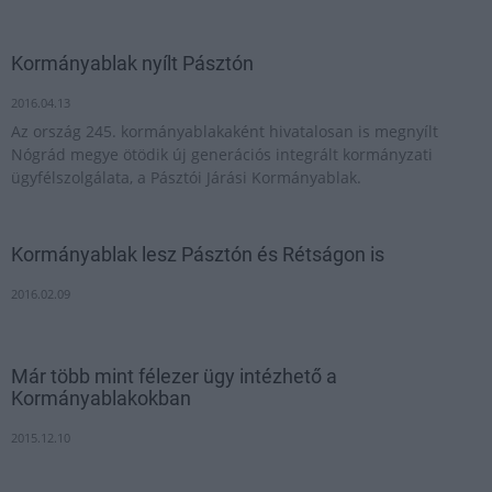
Kormányablak nyílt Pásztón
2016.04.13
Az ország 245. kormányablakaként hivatalosan is megnyílt
Nógrád megye ötödik új generációs integrált kormányzati
ügyfélszolgálata, a Pásztói Járási Kormányablak.
Kormányablak lesz Pásztón és Rétságon is
2016.02.09
Már több mint félezer ügy intézhető a
Kormányablakokban
2015.12.10