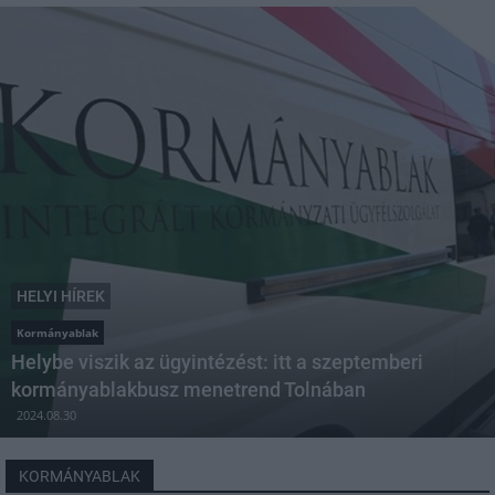
HELYI HÍREK
Kormányablak
Helybe viszik az ügyintézést: itt a szeptemberi
kormányablakbusz menetrend Tolnában
2024.08.30
KORMÁNYABLAK