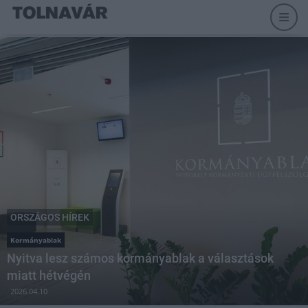
ORSZÁGOS HÍREK
Kormányablak
Nyitva lesz számos kormányablak a választások
miatt hétvégén
2026.04.10