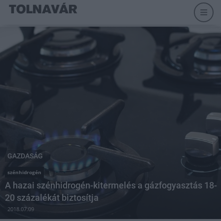
GAZDASÁG
szénhidrogén
A hazai szénhidrogén-kitermelés a gázfogyasztás 18-
20 százalékát biztosítja
2018.07.09