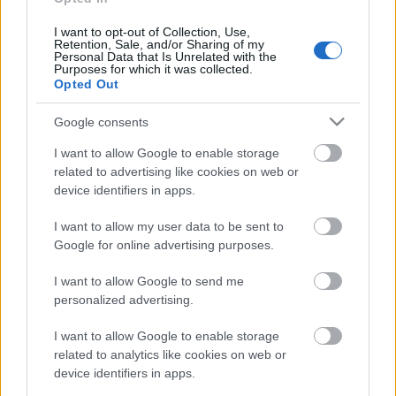
BEINDULT AZ ŐSZIBARACKSZEZON,
SZEPTEMBERIG ÉLVEZHETJÜK
I want to opt-out of Collection, Use,
Retention, Sale, and/or Sharing of my
Personal Data that Is Unrelated with the
Purposes for which it was collected.
HIRDETÉS
Opted Out
Google consents
HIRDETÉS
I want to allow Google to enable storage
related to advertising like cookies on web or
device identifiers in apps.
HIRDETÉS
I want to allow my user data to be sent to
Google for online advertising purposes.
LEGOLVASOTTABB
I want to allow Google to send me
personalized advertising.
Felújított üzletet nyitott Szekszárdon az
Auchan
I want to allow Google to enable storage
related to analytics like cookies on web or
device identifiers in apps.