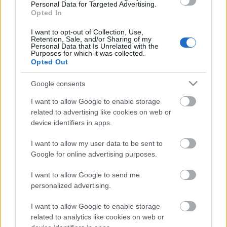
Personal Data for Targeted Advertising.
Opted In
Helyi hírek
Beindult az őszibarackszezon,
I want to opt-out of Collection, Use,
szeptemberig élvezhetjük
Retention, Sale, and/or Sharing of my
Personal Data that Is Unrelated with the
Purposes for which it was collected.
Opted Out
HIRDETÉS
Google consents
I want to allow Google to enable storage
related to advertising like cookies on web or
HIRDETÉS
device identifiers in apps.
I want to allow my user data to be sent to
HIRDETÉS
Google for online advertising purposes.
I want to allow Google to send me
personalized advertising.
LEGOLVASOTTABB
I want to allow Google to enable storage
A hőségben is védik a növényzetet
related to analytics like cookies on web or
Pakson