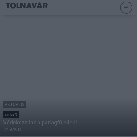
AKTUÁLIS
parlagfű
Védekezzünk a parlagfű ellen!
2016.05.13