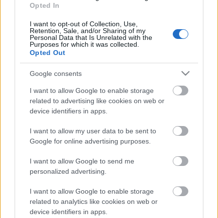
Beindult az őszibarackszezon,
Opted In
szeptemberig élvezhetjük
I want to opt-out of Collection, Use,
Retention, Sale, and/or Sharing of my
Personal Data that Is Unrelated with the
Purposes for which it was collected.
Opted Out
HIRDETÉS
Google consents
HIRDETÉS
I want to allow Google to enable storage
related to advertising like cookies on web or
device identifiers in apps.
HIRDETÉS
I want to allow my user data to be sent to
Google for online advertising purposes.
I want to allow Google to send me
LEGOLVASOTTABB
personalized advertising.
A lakosságra is fontos szerep hárul a
I want to allow Google to enable storage
szúnyoginvázió elkerülésében
related to analytics like cookies on web or
device identifiers in apps.