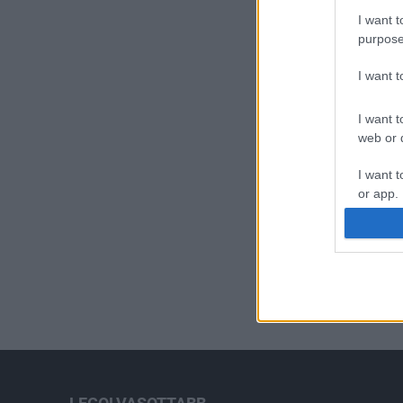
I want t
purpose
I want 
I want t
web or d
I want t
or app.
I want t
I want t
authenti