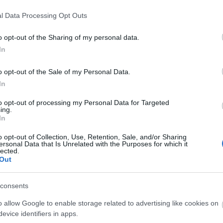
l Data Processing Opt Outs
o opt-out of the Sharing of my personal data.
In
o opt-out of the Sale of my Personal Data.
In
to opt-out of processing my Personal Data for Targeted
ing.
In
O
o opt-out of Collection, Use, Retention, Sale, and/or Sharing
ersonal Data that Is Unrelated with the Purposes for which it
lected.
Out
consents
O
A
o allow Google to enable storage related to advertising like cookies on
s
evice identifiers in apps.
F