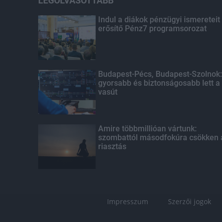
LEGOLVASOTTABB
Indul a diákok pénzügyi ismereteit
erősítő Pénz7 programsorozat
Budapest-Pécs, Budapest-Szolnok:
gyorsabb és biztonságosabb lett a
vasút
Amire többmillióan vártunk:
szombattól másodfokúra csökken 
riasztás
Impresszum
Szerzői jogok