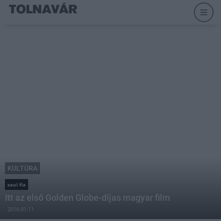
KULTÚRA
saul fia
Itt az első Golden Globe-díjas magyar film
2016.01.11