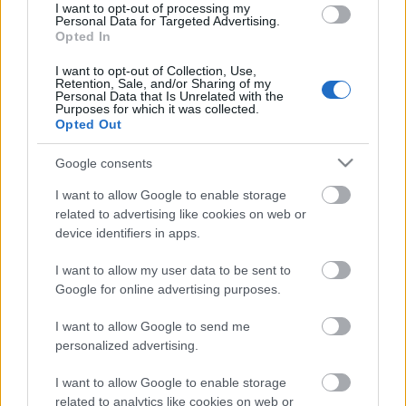
I want to opt-out of processing my
Personal Data for Targeted Advertising.
Opted In
Országos hírek
WWF
vízgazdálkodás
I want to opt-out of Collection, Use,
Túlfogyasztás napja - július 30-ra
Retention, Sale, and/or Sharing of my
felhasználta az emberiség a Föld egész
Personal Data that Is Unrelated with the
Purposes for which it was collected.
évre elegendő erőforrásait
Opted Out
Google consents
HIRDETÉS
I want to allow Google to enable storage
related to advertising like cookies on web or
device identifiers in apps.
HIRDETÉS
I want to allow my user data to be sent to
Google for online advertising purposes.
HIRDETÉS
I want to allow Google to send me
personalized advertising.
I want to allow Google to enable storage
LEGOLVASOTTABB
related to analytics like cookies on web or