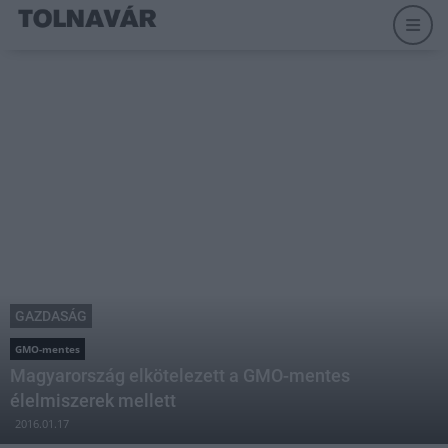
GAZDASÁG
GMO-mentes
Magyarország elkötelezett a GMO-mentes
élelmiszerek mellett
2016.01.17