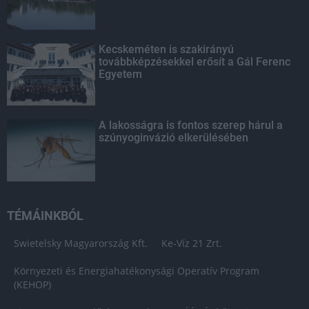
Kecskeméten is szakirányú
továbbképzésekkel erősít a Gál Ferenc
Egyetem
A lakosságra is fontos szerep hárul a
szúnyoginvázió elkerülésében
TÉMÁINKBÓL
Swietelsky Magyarország Kft.
Ke-Víz 21 Zrt.
Környezeti és Energiahatékonysági Operatív Program
(KEHOP)