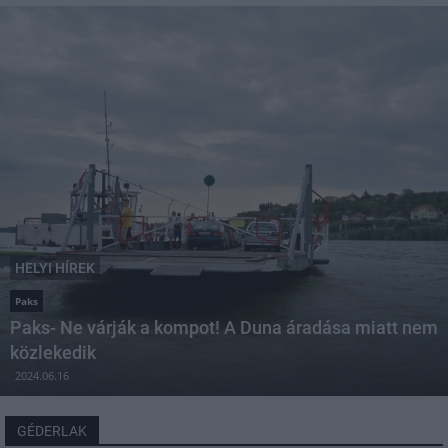
HELYI HÍREK
Paks
Paks- Ne várják a kompot! A Duna áradása miatt nem
közlekedik
2024.06.16
GÉDERLAK