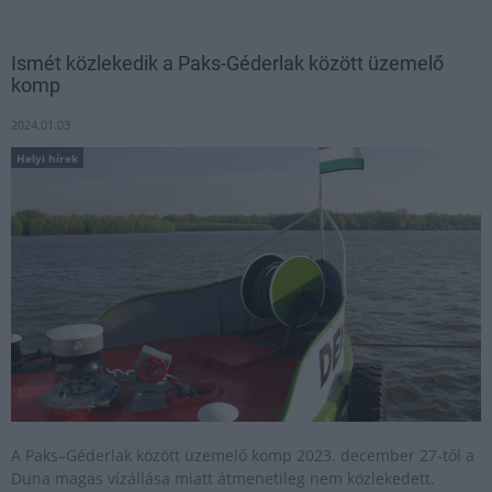
Ismét közlekedik a Paks-Géderlak között üzemelő
komp
2024.01.03
Helyi hírek
A Paks–Géderlak között üzemelő komp 2023. december 27-től a
Duna magas vízállása miatt átmenetileg nem közlekedett.