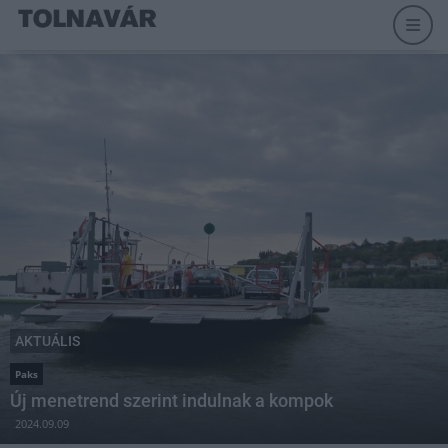
AKTUÁLIS
Paks
Új menetrend szerint indulnak a kompok
2024.09.09