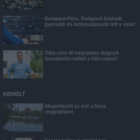
Budapest-Pécs, Budapest-Szolnok:
gyorsabb és biztonságosabb lett a vasút
Több mint 40 helyszínen dolgozik
fennakadás nélkül a Híd-csoport
KIEMELT
Megérkezett az eső a Duna
vízgyűjtőjére