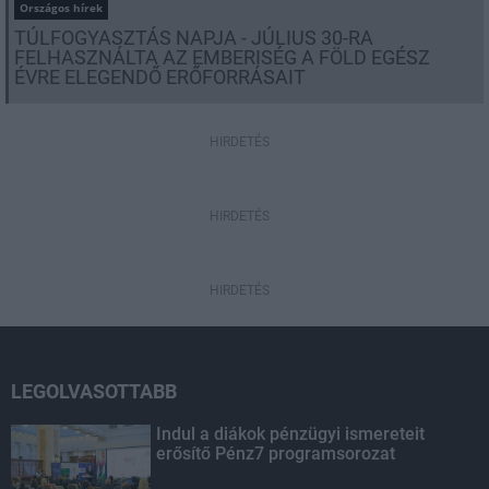
Országos hírek
TÚLFOGYASZTÁS NAPJA - JÚLIUS 30-RA
FELHASZNÁLTA AZ EMBERISÉG A FÖLD EGÉSZ
ÉVRE ELEGENDŐ ERŐFORRÁSAIT
HIRDETÉS
HIRDETÉS
HIRDETÉS
LEGOLVASOTTABB
Indul a diákok pénzügyi ismereteit
erősítő Pénz7 programsorozat