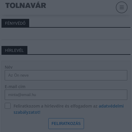
FÉNYVÉDŐ
HÍRLEVÉL
Név
E-mail cím
Feliratkozom a hírlevélre és elfogadom az
adatvédelmi
szabályzatot!
FELIRATKOZÁS