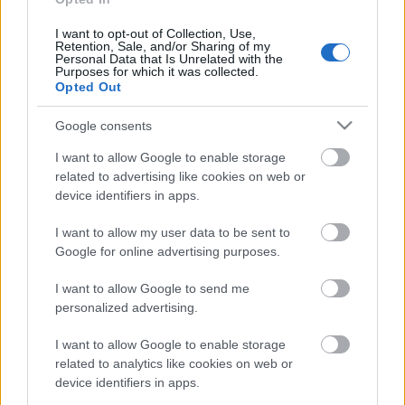
évre elegendő erőforrásait
I want to opt-out of Collection, Use,
Retention, Sale, and/or Sharing of my
Personal Data that Is Unrelated with the
Purposes for which it was collected.
HIRDETÉS
Opted Out
Google consents
HIRDETÉS
I want to allow Google to enable storage
related to advertising like cookies on web or
device identifiers in apps.
HIRDETÉS
I want to allow my user data to be sent to
Google for online advertising purposes.
LEGOLVASOTTABB
I want to allow Google to send me
personalized advertising.
Indul a diákok pénzügyi ismereteit
erősítő Pénz7 programsorozat
I want to allow Google to enable storage
related to analytics like cookies on web or
device identifiers in apps.