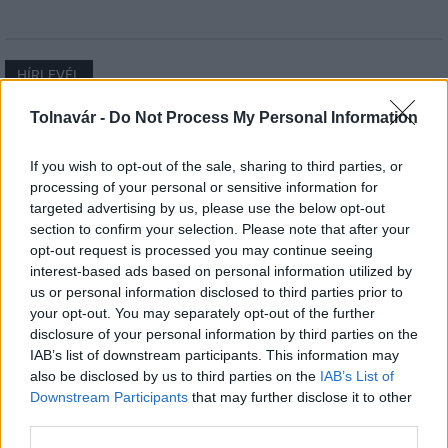
HÍRLEVÉL
Tolnavár -
Do Not Process My Personal Information
Név
If you wish to opt-out of the sale, sharing to third parties, or
processing of your personal or sensitive information for
E-mail cím
targeted advertising by us, please use the below opt-out
section to confirm your selection. Please note that after your
opt-out request is processed you may continue seeing
Feliratkozom a hírlevélre és elfogadom az
adatvédelmi
interest-based ads based on personal information utilized by
szabályzatot!
us or personal information disclosed to third parties prior to
your opt-out. You may separately opt-out of the further
FELIRATKOZÁS
disclosure of your personal information by third parties on the
IAB’s list of downstream participants. This information may
also be disclosed by us to third parties on the
IAB’s List of
Downstream Participants
that may further disclose it to other
LEGFRISSEBB
third parties.