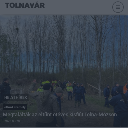
HELYI HÍREK
eltűnt személy
Megtalálták az eltűnt ötéves kisfiút Tolna-Mözsön
2023.03.28