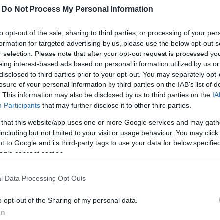
-
Do Not Process My Personal Information
to opt-out of the sale, sharing to third parties, or processing of your per
formation for targeted advertising by us, please use the below opt-out s
r selection. Please note that after your opt-out request is processed y
eing interest-based ads based on personal information utilized by us or
disclosed to third parties prior to your opt-out. You may separately opt-
losure of your personal information by third parties on the IAB’s list of
. This information may also be disclosed by us to third parties on the
IA
Participants
that may further disclose it to other third parties.
 that this website/app uses one or more Google services and may gath
including but not limited to your visit or usage behaviour. You may click 
 to Google and its third-party tags to use your data for below specifi
ogle consent section.
l Data Processing Opt Outs
O
o opt-out of the Sharing of my personal data.
T
In
e