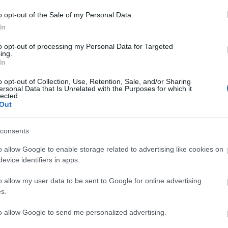
M
o opt-out of the Sale of my Personal Data.
e
In
e
m
to opt-out of processing my Personal Data for Targeted
m
ing.
k
In
o opt-out of Collection, Use, Retention, Sale, and/or Sharing
ersonal Data that Is Unrelated with the Purposes for which it
H
lected.
B
Out
é
A
consents
t
l
o allow Google to enable storage related to advertising like cookies on
evice identifiers in apps.
o allow my user data to be sent to Google for online advertising
s.
to allow Google to send me personalized advertising.