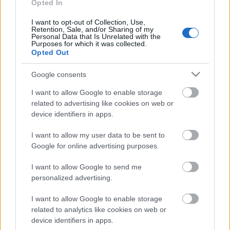
Opted In
BEINDULT AZ ŐSZIBARACKSZEZON,
SZEPTEMBERIG ÉLVEZHETJÜK
I want to opt-out of Collection, Use,
Retention, Sale, and/or Sharing of my
Personal Data that Is Unrelated with the
Purposes for which it was collected.
HIRDETÉS
Opted Out
Google consents
HIRDETÉS
I want to allow Google to enable storage
related to advertising like cookies on web or
device identifiers in apps.
HIRDETÉS
I want to allow my user data to be sent to
Google for online advertising purposes.
I want to allow Google to send me
LEGOLVASOTTABB
personalized advertising.
A hőségben is védik a növényzetet
Pakson
I want to allow Google to enable storage
related to analytics like cookies on web or
device identifiers in apps.