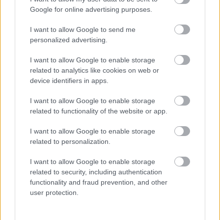
FELHASZNÁLTA AZ EMBERISÉG A FÖLD EGÉSZ
Google for online advertising purposes.
ÉVRE ELEGENDŐ ERŐFORRÁSAIT
I want to allow Google to send me
personalized advertising.
HIRDETÉS
I want to allow Google to enable storage
related to analytics like cookies on web or
HIRDETÉS
device identifiers in apps.
I want to allow Google to enable storage
related to functionality of the website or app.
HIRDETÉS
I want to allow Google to enable storage
related to personalization.
LEGOLVASOTTABB
I want to allow Google to enable storage
related to security, including authentication
Indul a diákok pénzügyi ismereteit
functionality and fraud prevention, and other
erősítő Pénz7 programsorozat
user protection.