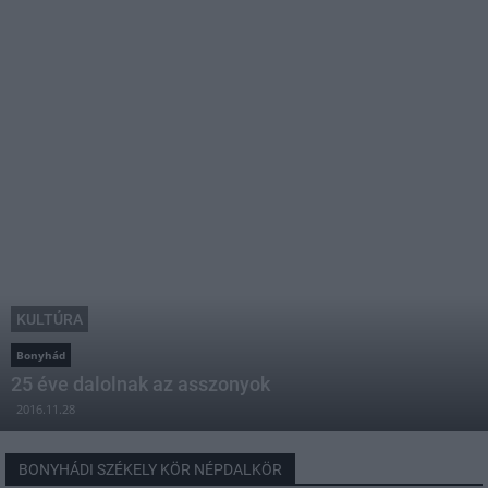
KULTÚRA
Bonyhád
25 éve dalolnak az asszonyok
2016.11.28
BONYHÁDI SZÉKELY KÖR NÉPDALKÖR