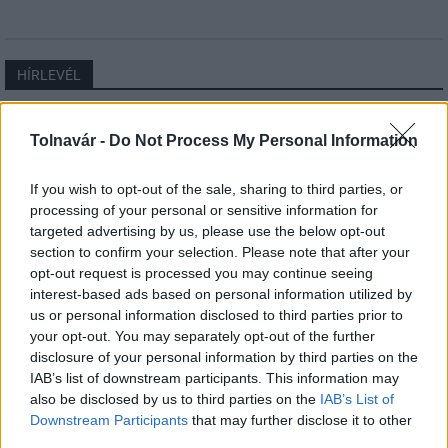
HÍRLEVÉL
Név
Tolnavár -
Do Not Process My Personal Information
If you wish to opt-out of the sale, sharing to third parties, or
E-mail cím
processing of your personal or sensitive information for
targeted advertising by us, please use the below opt-out
section to confirm your selection. Please note that after your
Feliratkozom a hírlevélre és elfogadom az
adatvédelmi
opt-out request is processed you may continue seeing
szabályzatot!
interest-based ads based on personal information utilized by
us or personal information disclosed to third parties prior to
FELIRATKOZÁS
your opt-out. You may separately opt-out of the further
disclosure of your personal information by third parties on the
IAB’s list of downstream participants. This information may
also be disclosed by us to third parties on the
IAB’s List of
LEGFRISSEBB
Downstream Participants
that may further disclose it to other
third parties.