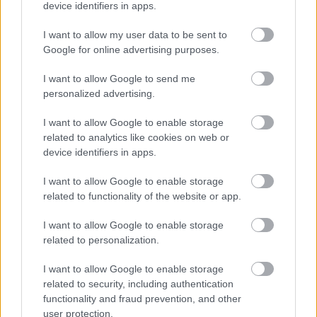
device identifiers in apps.
I want to allow my user data to be sent to
Helyi hírek
gyümölcs
Google for online advertising purposes.
Beindult az őszibarackszezon,
szeptemberig élvezhetjük
I want to allow Google to send me
personalized advertising.
I want to allow Google to enable storage
HIRDETÉS
related to analytics like cookies on web or
device identifiers in apps.
I want to allow Google to enable storage
HIRDETÉS
related to functionality of the website or app.
I want to allow Google to enable storage
HIRDETÉS
related to personalization.
I want to allow Google to enable storage
related to security, including authentication
LEGOLVASOTTABB
functionality and fraud prevention, and other
user protection.