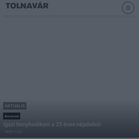
AKTUÁLIS
Bonyhád
Igazi bonyhadikum a 25 éves népdalkör
2016.11.22