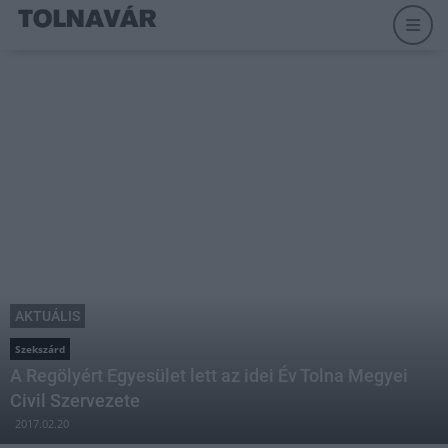
AKTUÁLIS
Szekszárd
A Regölyért Egyesület lett az idei Év Tolna Megyei
Civil Szervezete
2017.02.20