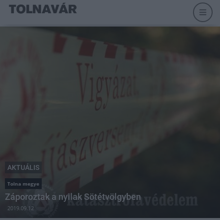
AKTUÁLIS
Tolna megye
Záporoztak a nyilak Sötétvölgyben
2019.09.12