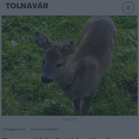
Pixabay
Országos hírek
természetvédelem