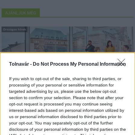
AJÁNLJUK MÉG
Országos hírek
Tolnavár -
Do Not Process My Personal Information
Nem az üres, hanem az okosan működő épület
If you wish to opt-out of the sale, sharing to third parties, or
processing of your personal or sensitive information for
energiatakarékos
targeted advertising by us, please use the below opt-out
section to confirm your selection. Please note that after your
opt-out request is processed you may continue seeing
interest-based ads based on personal information utilized by
us or personal information disclosed to third parties prior to
Országos hírek
your opt-out. You may separately opt-out of the further
disclosure of your personal information by third parties on the