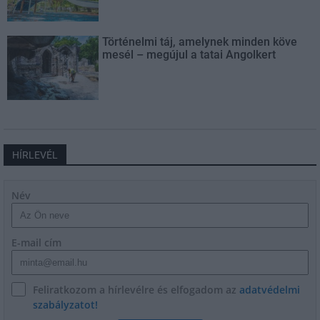
Történelmi táj, amelynek minden köve
mesél – megújul a tatai Angolkert
HÍRLEVÉL
Név
E-mail cím
Feliratkozom a hírlevélre és elfogadom az
adatvédelmi
szabályzatot!