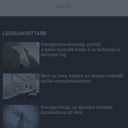
HIRDETÉS
LEGOLVASOTTABB
Energiatakarékosság: estétől
a paksi második blokk 3-as turbinája is
termelni fog
Nem az üres, hanem az okosan működő
épület energiatakarékos
Energiaválság: az éjszakai fordulat
bizakodásra ad okot