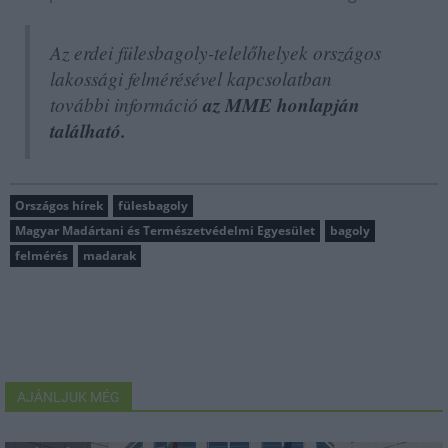
Az erdei fülesbagoly-telelőhelyek országos
lakossági felmérésével kapcsolatban
további információ
az MME honlapján
található.
Országos hírek
fülesbagoly
Magyar Madártani és Természetvédelmi Egyesület
bagoly
felmérés
madarak
AJÁNLJUK MÉG