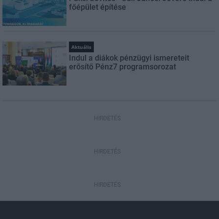
főépület építése
Aktuális
Indul a diákok pénzügyi ismereteit
erősítő Pénz7 programsorozat
HIRDETÉS
HIRDETÉS
HIRDETÉS