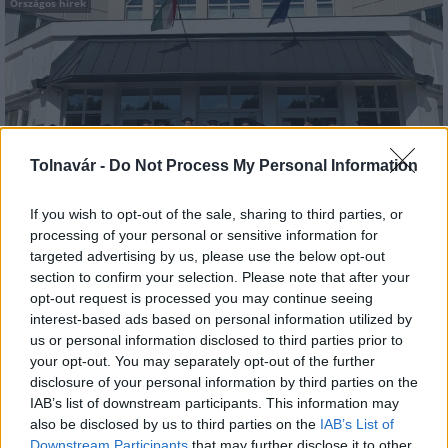
Országos hírek
Tolnavár -
Do Not Process My Personal Information
Kecskeméten is szakirányú továbbképzésekkel erősít a
Gál Ferenc Egyetem
If you wish to opt-out of the sale, sharing to third parties, or
processing of your personal or sensitive information for
targeted advertising by us, please use the below opt-out
section to confirm your selection. Please note that after your
opt-out request is processed you may continue seeing
Országos hírek
interest-based ads based on personal information utilized by
us or personal information disclosed to third parties prior to
your opt-out. You may separately opt-out of the further
disclosure of your personal information by third parties on the
IAB’s list of downstream participants. This information may
also be disclosed by us to third parties on the
IAB’s List of
Downstream Participants
that may further disclose it to other