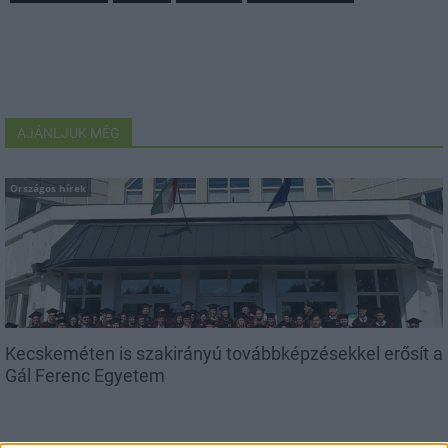
AJÁNLJUK MÉG
Országos hírek
Kecskeméten is szakirányú továbbképzésekkel erősít a
Gál Ferenc Egyetem