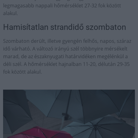
legmagasabb nappali hőmérséklet 27-32 fok között
alakul.
Hamisítatlan strandidő szombaton
Szombaton derült, illetve gyengén felhős, napos, száraz
idő várható. A változó irányú szél többnyire mérsékelt
marad, de az északnyugati határvidéken megélénkül a
déli szél. A hőmérséklet hajnalban 11-20, délután 29-35
fok között alakul.