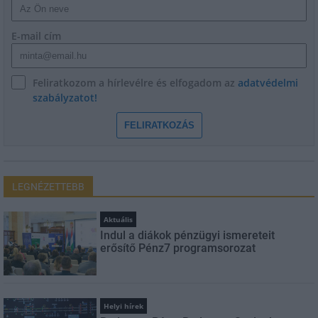
E-mail cím
Feliratkozom a hírlevélre és elfogadom az
adatvédelmi
szabályzatot!
FELIRATKOZÁS
LEGNÉZETTEBB
Aktuális
Indul a diákok pénzügyi ismereteit
erősítő Pénz7 programsorozat
Helyi hírek