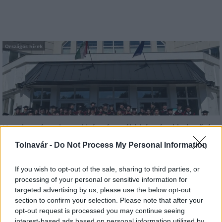
Országos hírek
Kecskeméten is szakirányú továbbképzésekkel erősít a
Gál Ferenc Egyetem
Tolnavár -
Do Not Process My Personal Information
If you wish to opt-out of the sale, sharing to third parties, or
processing of your personal or sensitive information for
targeted advertising by us, please use the below opt-out
Országos hírek
section to confirm your selection. Please note that after your
opt-out request is processed you may continue seeing
interest-based ads based on personal information utilized by