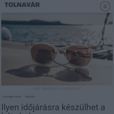
Fotó: Illusztráció, unsplash.com
Országos hírek
időjárás
Ilyen időjárásra készülhet a