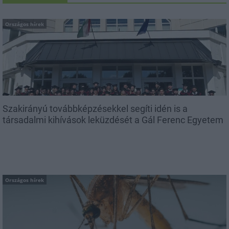
Országos hírek
Szakirányú továbbképzésekkel segíti idén is a
társadalmi kihívások leküzdését a Gál Ferenc Egyetem
Országos hírek