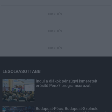
HIRDETÉS
HIRDETÉS
HIRDETÉS
LEGOLVASOTTABB
Indul a diákok pénzügyi ismereteit
erősítő Pénz7 programsorozat
Budapest-Pécs, Budapest-Szolnok: