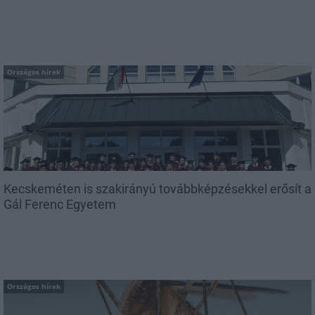
Országos hírek
Kecskeméten is szakirányú továbbképzésekkel erősít a
Gál Ferenc Egyetem
Országos hírek