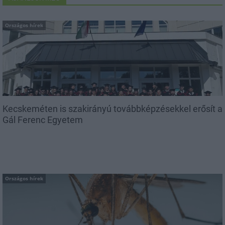
Országos hírek
Kecskeméten is szakirányú továbbképzésekkel erősít a
Gál Ferenc Egyetem
Országos hírek