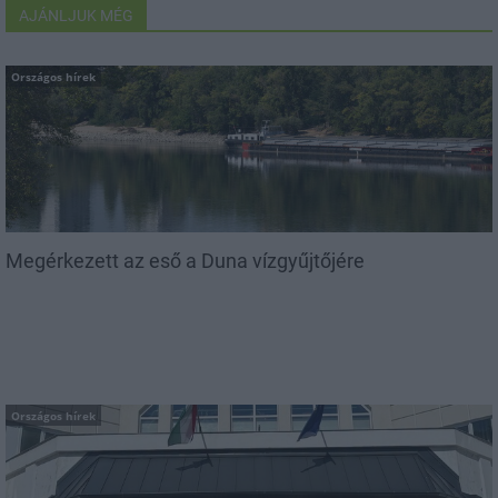
AJÁNLJUK MÉG
Országos hírek
Megérkezett az eső a Duna vízgyűjtőjére
Országos hírek