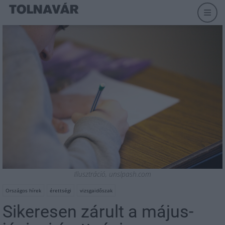
Illusztráció, unslpash.com
Országos hírek
érettségi
vizsgaidőszak
Sikeresen zárult a május-