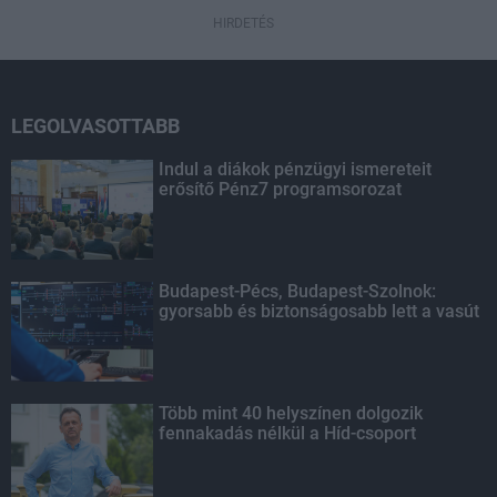
HIRDETÉS
LEGOLVASOTTABB
Indul a diákok pénzügyi ismereteit
erősítő Pénz7 programsorozat
Budapest-Pécs, Budapest-Szolnok:
gyorsabb és biztonságosabb lett a vasút
Több mint 40 helyszínen dolgozik
fennakadás nélkül a Híd-csoport